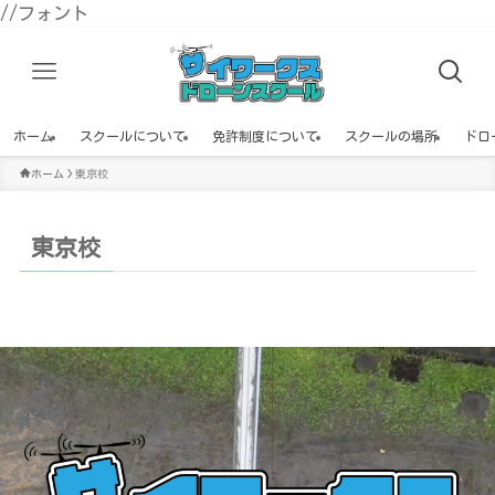
//フォント
ホーム
スクールについて
免許制度について
スクールの場所
ドロ
ホーム
東京校
東京校