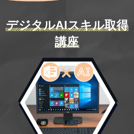
デジタルAIスキル取得
講座