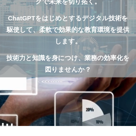
グで未来を切り拓く。
ChatGPTをはじめとするデジタル技術を
駆使して、柔軟で効果的な教育環境を提供
します。
技術力と知識を身につけ、業務の効率化を
図りませんか？