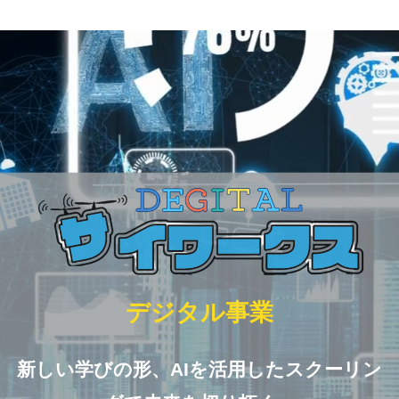
デジタル事業
新しい学びの形、AIを活用したスクーリン